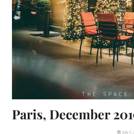
Paris, December 201
By
July 1,