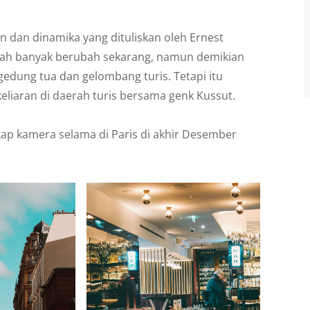
n dan dinamika yang dituliskan oleh Ernest
dah banyak berubah sekarang, namun demikian
gedung tua dan gelombang turis. Tetapi itu
rkeliaran di daerah turis bersama genk Kussut.
ngkap kamera selama di Paris di akhir Desember