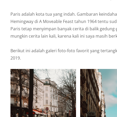
Eric
W
Paris adalah kota tua yang indah. Gambaran keindaha
Hemingway di A Moveable Feast tahun 1964 tentu su
Paris tetap menyimpan banyak cerita di balik gedung-
mungkin cerita lain kali, karena kali ini saya masih be
Berikut ini adalah galeri foto-foto favorit yang terta
2019.