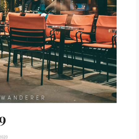
9
 2020