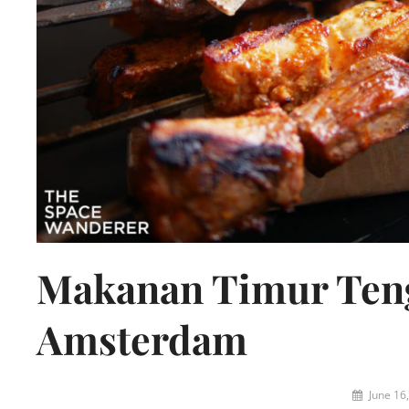
Makanan Timur Teng
Amsterdam
By
June 16