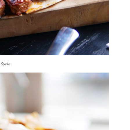
 Syria