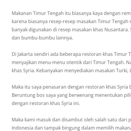
Lemi
the
Makanan Timur Tengah itu biasanya kaya dengan remp
Space
Wanderer
karena biasanya resep-resep masakan Timur Tengah 
banyak digunakan di resep masakan khas Nusantara. 
dan bumbu-bumbu lainnya.
Di Jakarta sendiri ada beberapa restoran khas Timur 
menyajikan menu-menu otentik dari Timur Tengah. N
khas Syria. Kebanyakan menyediakan masakan Turki, 
Maka itu saya penasaran dengan restoran khas Syria
Beruntung bos saya yang berwenang menentukan pili
dengan restoran khas Syria ini.
Maka kami masuk dan disambut oleh salah satu dari pem
Indonesia dan tampak bingung dalam memilih makan