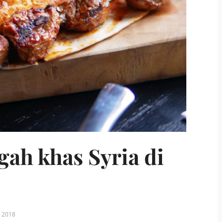
ah khas Syria di
, 2018