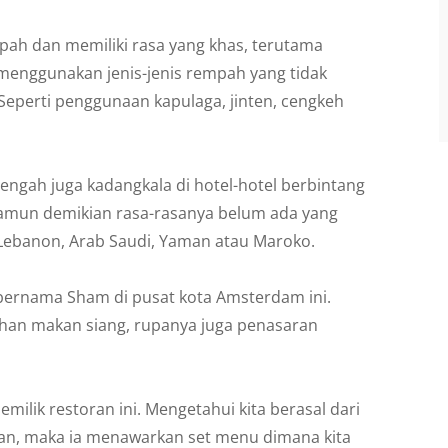
ah dan memiliki rasa yang khas, terutama
menggunakan jenis-jenis rempah yang tidak
Seperti penggunaan kapulaga, jinten, cengkeh
Tengah juga kadangkala di hotel-hotel berbintang
amun demikian rasa-rasanya belum ada yang
Lebanon, Arab Saudi, Yaman atau Maroko.
 bernama Sham di pusat kota Amsterdam ini.
han makan siang, rupanya juga penasaran
ilik restoran ini. Mengetahui kita berasal dari
an, maka ia menawarkan set menu dimana kita