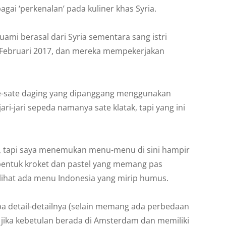
ai ‘perkenalan’ pada kuliner khas Syria.
suami berasal dari Syria sementara sang istri
n Februari 2017, dan mereka mempekerjakan
ate-sate daging yang dipanggang menggunakan
jari-jari sepeda namanya sate klatak, tapi yang ini
a, tapi saya menemukan menu-menu di sini hampir
bentuk kroket dan pastel yang memang pas
 lihat ada menu Indonesia yang mirip humus.
upa detail-detailnya (selain memang ada perbedaan
, jika kebetulan berada di Amsterdam dan memiliki