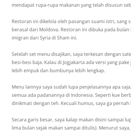
mendapat rupa-rupa makanan yang telah disusun sebag
Restoran ini dikelola oleh pasangan suami istri, sang 
berasal dari Moldova. Restoran ini dibuka pada bula
imigran dari Syria di Sham ini.
Setelah set menu disajikan, saya terkesan dengan s
besi-besi baja. Kalau di Jogjakarta ada versi yang pake 
lebih empuk dan bumbunya lebih lengkap.
Menu lainnya saya sudah lupa penjelasannya apa saj
semua ada padanannya di Indonesia. Seperti kue ber
dinikmati dengan teh. Kecuali humus, saya ga pernah
Secara garis besar, saya kalap makan disini sampai l
lima bulan sejak makan sampai ditulis). Menurut saya