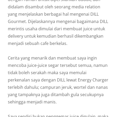
didalam disambut oleh seorang media relation
yang menjelaskan berbagai hal mengenai DILL
Gourmet. Dijelaskannya mengenai bagaimana DILL
merintis usaha dimulai dari membuat juice untuk
delivery untuk kemudian berhasil dikembangkan
menjadi sebuah cafe berkelas.
Cerita yang menarik dan membuat saya ingin
mencoba juice-juice segar tersebut semua, namun
tidak boleh serakah maka saya memulai
perkenalan saya dengan DILL lewat Energy Charger
terlebih dahulu; campuran jeruk, wortel dan nanas
yang tampaknya juga ditambah gula secukupnya
sehingga menjadi manis.
Saya sendiri bukan penggemar juice digulain, maka