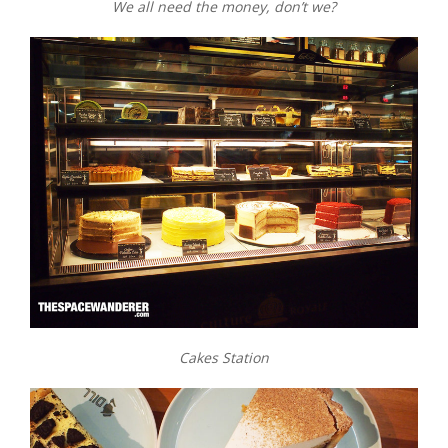
We all need the money, don’t we?
Cakes Station