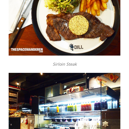
Sirloin Steak