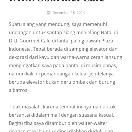
By
December 18, 2014
Eric
Suatu siang yang mendung, saya memenuhi
W
undangan untuk santap siang menjelang Natal di
DILL Gourmet Cafe di lantai paling bawah Plaza
Indonesia. Tepat berada di samping elevator dan
dekorasi dari kayu dan warna-warna cerah lansung
mengingatkan saya pada pantai di musim panas,
namun kali ini pemandangan keluar jendelanya
berupa elevator bukan deru ombak dan burung
albatros.
Tidak masalah, karena tempat ini nyaman untuk
bersantai didalam mall dengan suasana kasual.
Begitu tiba saya disambut oleh waiter-waiter
dengan ramah untuk dipersilahkan duduk, dan