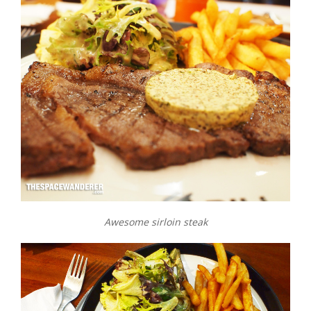
Awesome sirloin steak