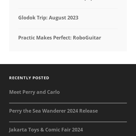
Glodok Trip: August 2023
Practic Makes Perfect: RoboGuitar
RECENTLY POSTED
Meet Perry and Carlo
Perry the Sea Wanderer 2024 Release
Jakarta Toys & Comic Fair 2024